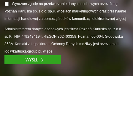
Wyrażam zgodę na przetwarzanie danych osobowych przez firmę
Poznań Kartuska sp. z o.o. sp.K. w celach marketingowych oraz przesyłanie
informacji handlowej za pomocą środków komunikacji elektronicznej
Administratorem danych osobowych jest firma Poznań Kartuska sp. z o.o.
sp.K., NIP 7792434194, REGON 362403358, Poznań 60-004, Głogowska
358A. Kontakt z Inspektorem Ochrony Danych możliwy jest przez email:
iod@kartuska-group.pl.