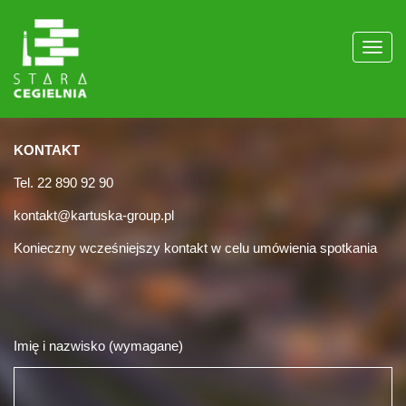
Poka
men
KONTAKT
Tel. 22 890 92 90
kontakt@kartuska-group.pl
Konieczny wcześniejszy kontakt w celu umówienia spotkania
Imię i nazwisko (wymagane)