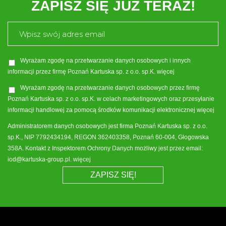
ZAPISZ SIĘ JUŻ TERAZ!
Wyrażam zgodę na przetwarzanie danych osobowych i innych
informacji przez firmę Poznań Kartuska sp. z o.o. sp.K.
Wyrażam zgodę na przetwarzanie danych osobowych przez firmę
Poznań Kartuska sp. z o.o. sp.K. w celach marketingowych oraz przesyłanie
informacji handlowej za pomocą środków komunikacji elektronicznej
Administratorem danych osobowych jest firma Poznań Kartuska sp. z o.o.
sp.K., NIP 7792434194, REGON 362403358, Poznań 60-004, Głogowska
358A. Kontakt z Inspektorem Ochrony Danych możliwy jest przez email:
iod@kartuska-group.pl.